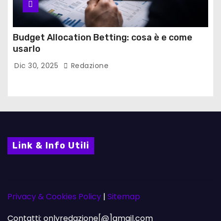
Budget Allocation Betting: cosa è e come
usarlo
Dic 30, 2025
Redazione
Link & Info Utili
Privacy & Cookies Policy
|
Sitemap
Contatti: onlyredazione[@]gmail.com