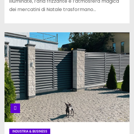
illuminate, l’aria frizzante e l’atmosfera magica
dei mercatini di Natale trasformano…
INDUSTRIA & BUSINESS