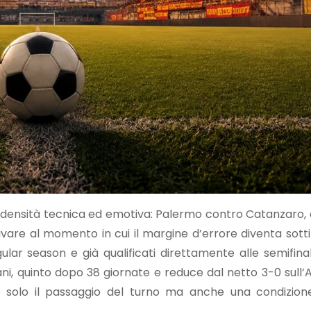
 densità tecnica ed emotiva: Palermo contro Catanzaro, 
rivare al momento in cui il margine d’errore diventa sotti
gular season e già qualificati direttamente alle semifinal
ani, quinto dopo 38 giornate e reduce dal netto 3-0 sull’A
non solo il passaggio del turno ma anche una condizio