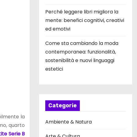
Perché leggere libri migliora la
mente: benefici cognitivi, creativi
ed emotivi
Come sta cambiando la moda
contemporanea: funzionalità,
sostenibilità e nuovi linguaggi
estetici
Categorie
bilmente la
Ambiente & Natura
rmo, quarto
tite Serie B
Arte & Cultura