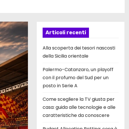
Articoli recenti
Alla scoperta dei tesori nascosti
della Sicilia orientale
Palermo-Catanzaro, un playoff
con il profumo del Sud per un
posto in Serie A
Come scegliere la TV giusta per
casa: guida alle tecnologie e alle
caratteristiche da conoscere
Budget Allocation Betting: cosa è