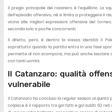
Il pregio principale dei rosanero è l’equilibrio. La
dell’episodio offensivo, né si limita a proteggere il r
vicina alle migliori espressioni offensive del torneo
seconda solo a poche concorrenti.
Il difetto, però, è dentro la stessa identità: il 
soprattutto quando la partita entra in una fase spo
permette di non scomporsi, ma può anche lasciare c
con tanti uomini.
Il Catanzaro: qualità offe
vulnerabile
Il Catanzaro ha concluso la regular season al quinto po
colpisce è il rapporto tra gol fatti e gol subiti: 62 ret