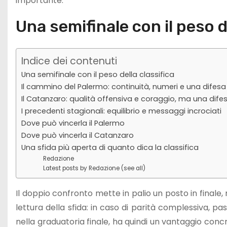
importante.
Una semifinale con il peso d
Indice dei contenuti
Una semifinale con il peso della classifica
Il cammino del Palermo: continuità, numeri e una dife
Il Catanzaro: qualità offensiva e coraggio, ma una difes
I precedenti stagionali: equilibrio e messaggi incrociati
Dove può vincerla il Palermo
Dove può vincerla il Catanzaro
Una sfida più aperta di quanto dica la classifica
Redazione
Latest posts by Redazione (see all)
Il doppio confronto mette in palio un posto in final
lettura della sfida: in caso di parità complessiva, p
nella graduatoria finale, ha quindi un vantaggio concr