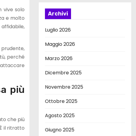
n vive solo
Archivi
nza e molto
affidabile,
Luglio 2026
Maggio 2026
 prudente,
rtù, perché
Marzo 2026
 attaccare
Dicembre 2025
Novembre 2025
sa più
Ottobre 2025
Agosto 2025
ato che più
 il ritratto
Giugno 2025