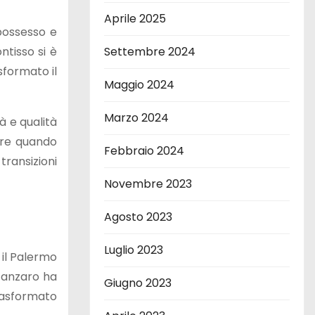
Aprile 2025
 possesso e
ntisso si è
Settembre 2024
sformato il
Maggio 2024
Marzo 2024
à e qualità
iere quando
Febbraio 2024
transizioni
Novembre 2023
Agosto 2023
Luglio 2023
 il Palermo
atanzaro ha
Giugno 2023
trasformato