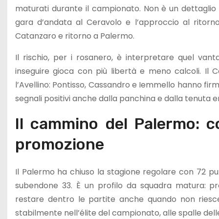
maturati durante il campionato. Non è un dettaglio s
gara d’andata al Ceravolo e l’approccio al ritor
Catanzaro e ritorno a Palermo.
Il rischio, per i rosanero, è interpretare quel van
inseguire gioca con più libertà e meno calcoli. Il 
l’Avellino: Pontisso, Cassandro e Iemmello hanno firma
segnali positivi anche dalla panchina e dalla tenuta 
Il cammino del Palermo: c
promozione
Il Palermo ha chiuso la stagione regolare con 72 punt
subendone 33. È un profilo da squadra matura: prod
restare dentro le partite anche quando non riesce
stabilmente nell’élite del campionato, alle spalle de