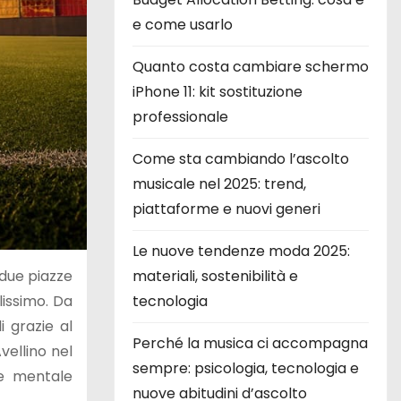
e come usarlo
Quanto costa cambiare schermo
iPhone 11: kit sostituzione
professionale
Come sta cambiando l’ascolto
musicale nel 2025: trend,
piattaforme e nuovi generi
Le nuove tendenze moda 2025:
due piazze
materiali, sostenibilità e
lissimo. Da
tecnologia
i grazie al
Perché la musica ci accompagna
vellino nel
sempre: psicologia, tecnologia e
ne mentale
nuove abitudini d’ascolto