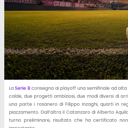
La
Serie B
consegna ai playoff una semifinale ad alta
calde, due progetti ambiziosi, due modi diversi di ar
una parte i rosanero di Filippo Inzaghi, quarti in re
piazzamento. Dall’altra il Catanzaro di Alberto Aquil
turno preliminare, risultato che ha certificato 