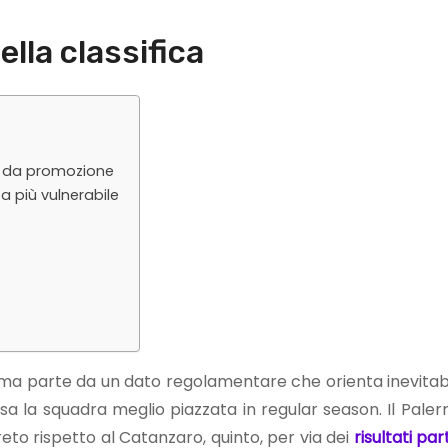
ella classifica
sa da promozione
a più vulnerabile
e, ma parte da un dato regolamentare che orienta inevita
assa la squadra meglio piazzata in regular season. Il Pale
eto rispetto al Catanzaro, quinto, per via dei
risultati par