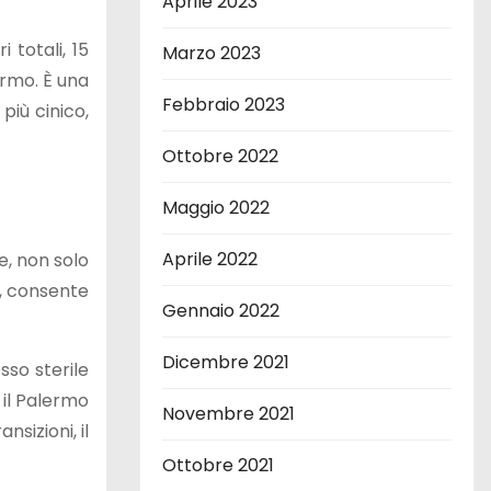
Aprile 2023
 totali, 15
Marzo 2023
ermo. È una
Febbraio 2023
più cinico,
Ottobre 2022
Maggio 2022
Aprile 2022
e, non solo
o, consente
Gennaio 2022
Dicembre 2021
sso sterile
 il Palermo
Novembre 2021
nsizioni, il
Ottobre 2021